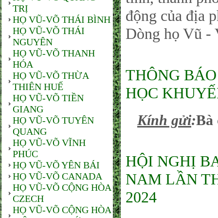
TRỊ
động của địa 
HỌ VŨ-VÕ THÁI BÌNH
Dòng họ Vũ -
HỌ VŨ-VÕ THÁI
NGUYÊN
HỌ VŨ-VÕ THANH
HÓA
THÔNG BÁO
HỌ VŨ-VÕ THỪA
THIÊN HUẾ
HỌC KHUYẾN
HỌ VŨ-VÕ TIỀN
GIANG
Kính gửi
:
Bà 
HỌ VŨ-VÕ TUYÊN
QUANG
HỌ VŨ-VÕ VĨNH
PHÚC
HỘI NGHỊ B
HỌ VŨ-VÕ YÊN BÁI
NAM LẦN THỨ
HỌ VŨ-VÕ CANADA
HỌ VŨ-VÕ CỘNG HÒA
2024
CZECH
HỌ VŨ-VÕ CỘNG HÒA