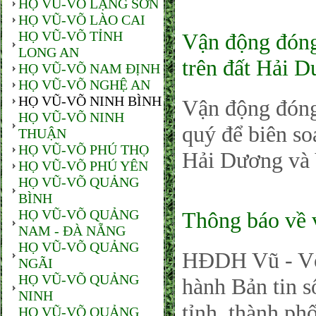
HỌ VŨ-VÕ LẠNG SƠN
HỌ VŨ-VÕ LÀO CAI
HỌ VŨ-VÕ TỈNH
Vận động đóng 
LONG AN
trên đất Hải 
HỌ VŨ-VÕ NAM ĐỊNH
HỌ VŨ-VÕ NGHỆ AN
HỌ VŨ-VÕ NINH BÌNH
Vận động đóng g
HỌ VŨ-VÕ NINH
quý để biên so
THUẬN
HỌ VŨ-VÕ PHÚ THỌ
Hải Dương và
HỌ VŨ-VÕ PHÚ YÊN
HỌ VŨ-VÕ QUẢNG
BÌNH
HỌ VŨ-VÕ QUẢNG
Thông báo về v
NAM - ĐÀ NẴNG
HỌ VŨ-VÕ QUẢNG
HĐDH Vũ - Võ
NGÃI
HỌ VŨ-VÕ QUẢNG
hành Bản tin 
NINH
tỉnh, thành ph
HỌ VŨ-VÕ QUẢNG