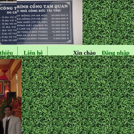
thiệu
Liên hệ
Xin chào
Đăng nhập