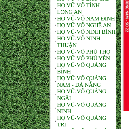
HỌ VŨ-VÕ TỈNH
LONG AN
HỌ VŨ-VÕ NAM ĐỊNH
HỌ VŨ-VÕ NGHỆ AN
HỌ VŨ-VÕ NINH BÌNH
HỌ VŨ-VÕ NINH
THUẬN
HỌ VŨ-VÕ PHÚ THỌ
HỌ VŨ-VÕ PHÚ YÊN
HỌ VŨ-VÕ QUẢNG
BÌNH
HỌ VŨ-VÕ QUẢNG
NAM - ĐÀ NẴNG
HỌ VŨ-VÕ QUẢNG
NGÃI
HỌ VŨ-VÕ QUẢNG
NINH
HỌ VŨ-VÕ QUẢNG
TRỊ