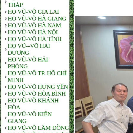
THÁP
HỌ VŨ-VÕ GIA LAI
HỌ VŨ-VÕ HÀ GIANG
HỌ VŨ-VÕ HÀ NAM
HỌ VŨ-VÕ HÀ NỘI
HỌ VŨ-VÕ HÀ TĨNH
HỌ VŨ--VÕ HẢI
DƯƠNG
HỌ VŨ-VÕ HẢI
PHÒNG
HỌ VŨ-VÕ TP. HỒ CHÍ
MINH
HỌ VŨ-VÕ HƯNG YÊN
HỌ VŨ-VÕ HÒA BÌNH
HỌ VŨ-VÕ KHÁNH
HÒA
HỌ VŨ-VÕ KIÊN
GIANG
HỌ VŨ-VÕ LÂM ĐỒNG