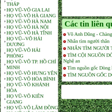
THÁP
HỌ VŨ-VÕ GIA LAI
HỌ VŨ-VÕ HÀ GIANG
HỌ VŨ-VÕ HÀ NAM
Các tin liên 
HỌ VŨ-VÕ HÀ NỘI
HỌ VŨ-VÕ HÀ TĨNH
Võ Anh Dũng - Chàng
HỌ VŨ--VÕ HẢI
Nhắn tìm người thân
DƯƠNG
NHẮN TÌM NGƯỜI 
HỌ VŨ-VÕ HẢI
TÌM CỘI NGUỒN DÒNG 
PHÒNG
Nghệ an
HỌ VŨ-VÕ TP. HỒ CHÍ
MINH
Tìm nguồn gốc Dòng 
HỌ VŨ-VÕ HƯNG YÊN
TÌM NGUỒN GỐC DÒN
HỌ VŨ-VÕ HÒA BÌNH
HỌ VŨ-VÕ KHÁNH
HÒA
HỌ VŨ-VÕ KIÊN
GIANG
HỌ VŨ-VÕ LÂM ĐỒNG