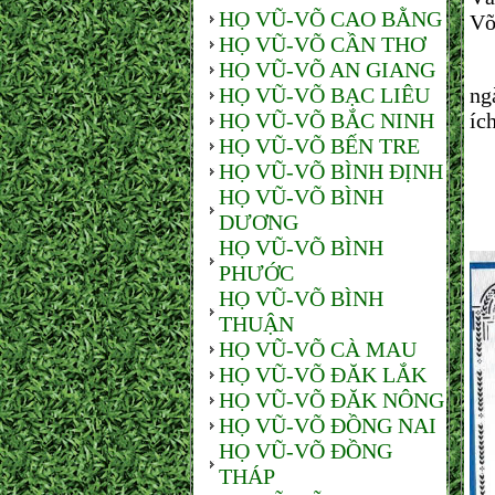
HỌ VŨ-VÕ CAO BẰNG
Võ
HỌ VŨ-VÕ CẦN THƠ
HỌ VŨ-VÕ AN GIANG
Tổ
HỌ VŨ-VÕ BẠC LIÊU
ng
HỌ VŨ-VÕ BẮC NINH
íc
HỌ VŨ-VÕ BẾN TRE
HỌ VŨ-VÕ BÌNH ĐỊNH
HỌ VŨ-VÕ BÌNH
DƯƠNG
HỌ VŨ-VÕ BÌNH
PHƯỚC
HỌ VŨ-VÕ BÌNH
THUẬN
HỌ VŨ-VÕ CÀ MAU
HỌ VŨ-VÕ ĐĂK LẮK
HỌ VŨ-VÕ ĐĂK NÔNG
HỌ VŨ-VÕ ĐỒNG NAI
HỌ VŨ-VÕ ĐỒNG
THÁP