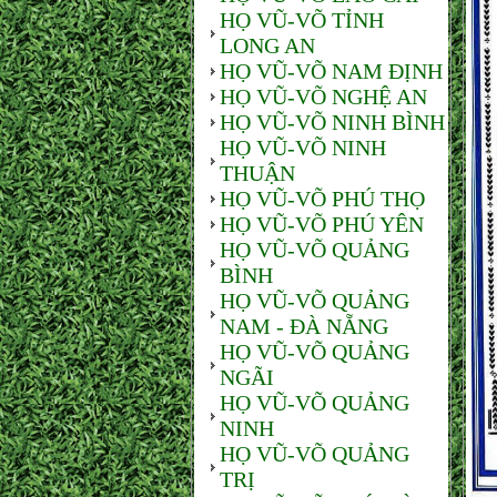
HỌ VŨ-VÕ TỈNH
LONG AN
HỌ VŨ-VÕ NAM ĐỊNH
HỌ VŨ-VÕ NGHỆ AN
HỌ VŨ-VÕ NINH BÌNH
HỌ VŨ-VÕ NINH
THUẬN
HỌ VŨ-VÕ PHÚ THỌ
HỌ VŨ-VÕ PHÚ YÊN
HỌ VŨ-VÕ QUẢNG
BÌNH
HỌ VŨ-VÕ QUẢNG
NAM - ĐÀ NẴNG
HỌ VŨ-VÕ QUẢNG
NGÃI
HỌ VŨ-VÕ QUẢNG
NINH
HỌ VŨ-VÕ QUẢNG
TRỊ