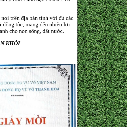
ơi trên địa bàn tỉnh với đủ các
ời đồng tộc, mang đến nhiều lợi
danh cho non sông, đất nước.
ẤN KHÔI