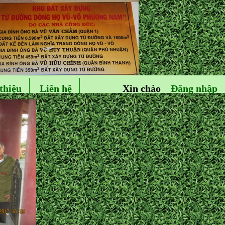
thiệu
Liên hệ
Xin chào
Đăng nhập