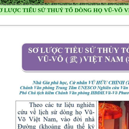
Ơ LƯỢC TIỂU SỬ THUỶ TỔ DÒNG HỌ VŨ-VÕ VIỆ