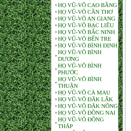
HỌ VŨ-VÕ CAO BẰNG
HỌ VŨ-VÕ CẦN THƠ
HỌ VŨ-VÕ AN GIANG
HỌ VŨ-VÕ BẠC LIÊU
HỌ VŨ-VÕ BẮC NINH
HỌ VŨ-VÕ BẾN TRE
HỌ VŨ-VÕ BÌNH ĐỊNH
HỌ VŨ-VÕ BÌNH
DƯƠNG
HỌ VŨ-VÕ BÌNH
PHƯỚC
HỌ VŨ-VÕ BÌNH
THUẬN
HỌ VŨ-VÕ CÀ MAU
HỌ VŨ-VÕ ĐĂK LẮK
HỌ VŨ-VÕ ĐĂK NÔNG
HỌ VŨ-VÕ ĐỒNG NAI
HỌ VŨ-VÕ ĐỒNG
THÁP