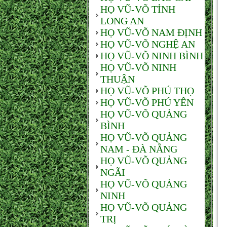
HỌ VŨ-VÕ TỈNH
LONG AN
HỌ VŨ-VÕ NAM ĐỊNH
HỌ VŨ-VÕ NGHỆ AN
HỌ VŨ-VÕ NINH BÌNH
HỌ VŨ-VÕ NINH
THUẬN
HỌ VŨ-VÕ PHÚ THỌ
HỌ VŨ-VÕ PHÚ YÊN
HỌ VŨ-VÕ QUẢNG
BÌNH
HỌ VŨ-VÕ QUẢNG
NAM - ĐÀ NẴNG
HỌ VŨ-VÕ QUẢNG
NGÃI
HỌ VŨ-VÕ QUẢNG
NINH
HỌ VŨ-VÕ QUẢNG
TRỊ