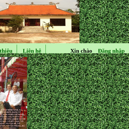
thiệu
Liên hệ
Xin chào
Đăng nhập