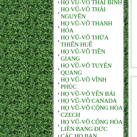
HỌ VŨ-VÕ THÁI BÌNH
HỌ VŨ-VÕ THÁI
NGUYÊN
HỌ VŨ-VÕ THANH
HÓA
HỌ VŨ-VÕ THỪA
THIÊN HUẾ
HỌ VŨ-VÕ TIỀN
GIANG
HỌ VŨ-VÕ TUYÊN
QUANG
HỌ VŨ-VÕ VĨNH
PHÚC
HỌ VŨ-VÕ YÊN BÁI
HỌ VŨ-VÕ CANADA
HỌ VŨ-VÕ CỘNG HÒA
CZECH
HỌ VŨ-VÕ CỘNG HÒA
LIÊN BANG ĐỨC
CÁC HỌ BẠN