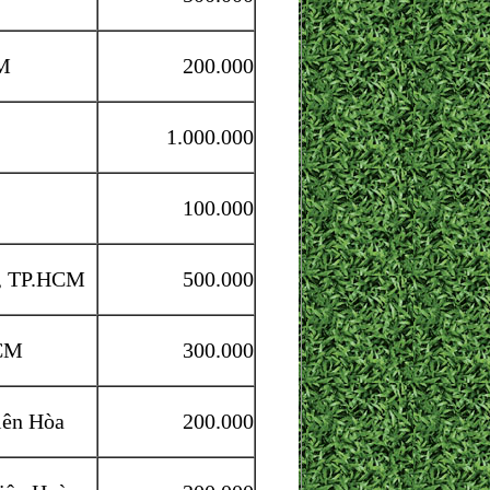
CM
200.000
1.000.000
100.000
, TP.HCM
500.000
HCM
300.000
iên Hòa
200.000