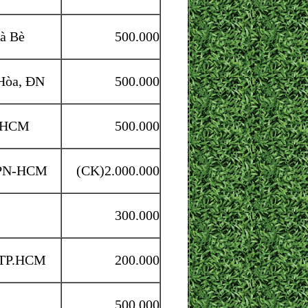
à Bè
500.000
 Hòa, ĐN
500.000
P.HCM
500.000
PN-HCM
(CK)2.000.000
300.000
 TP.HCM
200.000
500.000