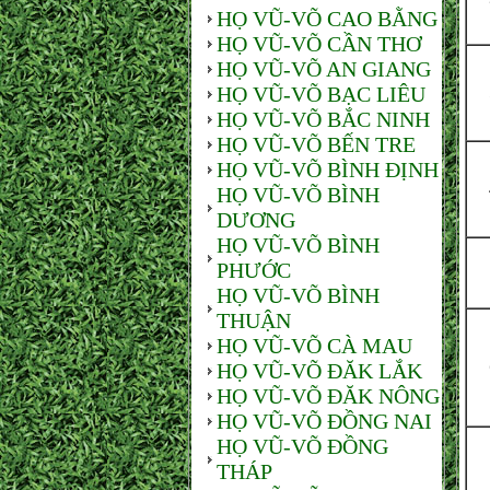
HỌ VŨ-VÕ CAO BẰNG
HỌ VŨ-VÕ CẦN THƠ
HỌ VŨ-VÕ AN GIANG
HỌ VŨ-VÕ BẠC LIÊU
HỌ VŨ-VÕ BẮC NINH
HỌ VŨ-VÕ BẾN TRE
HỌ VŨ-VÕ BÌNH ĐỊNH
HỌ VŨ-VÕ BÌNH
DƯƠNG
HỌ VŨ-VÕ BÌNH
PHƯỚC
HỌ VŨ-VÕ BÌNH
THUẬN
HỌ VŨ-VÕ CÀ MAU
HỌ VŨ-VÕ ĐĂK LẮK
HỌ VŨ-VÕ ĐĂK NÔNG
HỌ VŨ-VÕ ĐỒNG NAI
HỌ VŨ-VÕ ĐỒNG
THÁP