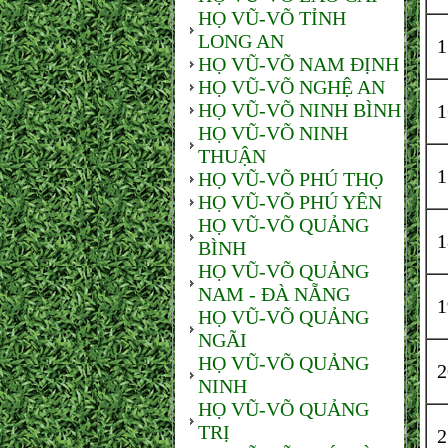
HỌ VŨ-VÕ TỈNH
LONG AN
HỌ VŨ-VÕ NAM ĐỊNH
HỌ VŨ-VÕ NGHỆ AN
HỌ VŨ-VÕ NINH BÌNH
HỌ VŨ-VÕ NINH
THUẬN
HỌ VŨ-VÕ PHÚ THỌ
HỌ VŨ-VÕ PHÚ YÊN
HỌ VŨ-VÕ QUẢNG
BÌNH
HỌ VŨ-VÕ QUẢNG
NAM - ĐÀ NẴNG
HỌ VŨ-VÕ QUẢNG
NGÃI
HỌ VŨ-VÕ QUẢNG
NINH
HỌ VŨ-VÕ QUẢNG
TRỊ