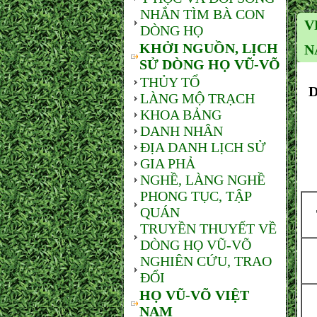
NHẮN TÌM BÀ CON
V
DÒNG HỌ
KHỞI NGUỒN, LỊCH
N
SỬ DÒNG HỌ VŨ-VÕ
THỦY TỔ
D
LÀNG MỘ TRẠCH
KHOA BẢNG
DANH NHÂN
ĐỊA DANH LỊCH SỬ
GIA PHẢ
NGHỀ, LÀNG NGHỀ
PHONG TỤC, TẬP
QUÁN
TRUYỀN THUYẾT VỀ
DÒNG HỌ VŨ-VÕ
NGHIÊN CỨU, TRAO
ĐỔI
HỌ VŨ-VÕ VIỆT
NAM