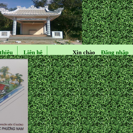
thiệu
Liên hệ
Xin chào
Đăng nhập