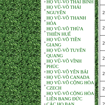
HỌ VŨ-VÕ THÁI BÌNH
HỌ VŨ-VÕ THÁI
NGUYÊN
HỌ VŨ-VÕ THANH
HÓA
HỌ VŨ-VÕ THỪA
THIÊN HUẾ
HỌ VŨ-VÕ TIỀN
GIANG
HỌ VŨ-VÕ TUYÊN
QUANG
HỌ VŨ-VÕ VĨNH
PHÚC
HỌ VŨ-VÕ YÊN BÁI
HỌ VŨ-VÕ CANADA
HỌ VŨ-VÕ CỘNG HÒA
CZECH
HỌ VŨ-VÕ CỘNG HÒA
LIÊN BANG ĐỨC
CÁC HỌ BẠN