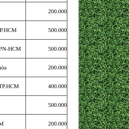
200.000
 TP.HCM
500.000
PN-HCM
500.000
hòa
200.000
 TP.HCM
400.000
500.000
CM
200.000