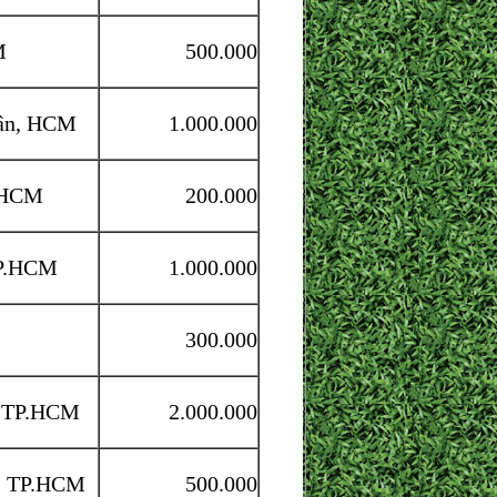
M
500.000
ân, HCM
1.000.000
P.HCM
200.000
TP.HCM
1.000.000
300.000
, TP.HCM
2.000.000
, TP.HCM
500.000