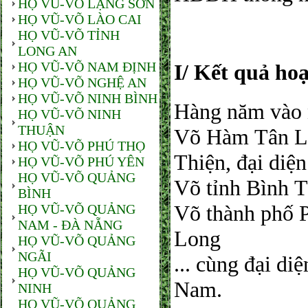
HỌ VŨ-VÕ LẠNG SƠN
HỌ VŨ-VÕ LÀO CAI
HỌ VŨ-VÕ TỈNH
LONG AN
HỌ VŨ-VÕ NAM ĐỊNH
I/ Kết quả ho
HỌ VŨ-VÕ NGHỆ AN
HỌ VŨ-VÕ NINH BÌNH
Hàng năm vào 
HỌ VŨ-VÕ NINH
THUẬN
Võ Hàm Tân La 
HỌ VŨ-VÕ PHÚ THỌ
Thiện, đại di
HỌ VŨ-VÕ PHÚ YÊN
HỌ VŨ-VÕ QUẢNG
Võ tỉnh Bình 
BÌNH
Võ thành phố P
HỌ VŨ-VÕ QUẢNG
NAM - ĐÀ NẴNG
Long
HỌ VŨ-VÕ QUẢNG
NGÃI
... cùng đại di
HỌ VŨ-VÕ QUẢNG
Nam.
NINH
HỌ VŨ-VÕ QUẢNG