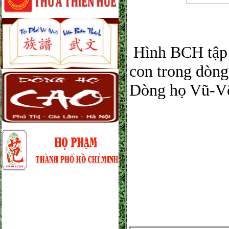
Hình BCH tập t
con trong dòng
Dòng họ Vũ-V