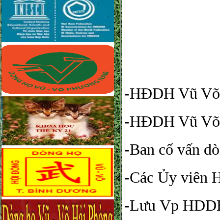
-HĐDH Vũ Võ 
-HĐDH Vũ Võ 
-Ban cố vấn dò
-Các Ủy viên
-Lưu 