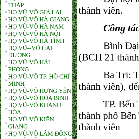
THÁP
thành viên.
HỌ VŨ-VÕ GIA LAI
HỌ VŨ-VÕ HÀ GIANG
​ Công tác p
HỌ VŨ-VÕ HÀ NAM
HỌ VŨ-VÕ HÀ NỘI
HỌ VŨ-VÕ HÀ TĨNH
​ Bình Đại: 
HỌ VŨ--VÕ HẢI
DƯƠNG
(BCH 21 thành 
HỌ VŨ-VÕ HẢI
PHÒNG
​ Ba Tri: Thà
HỌ VŨ-VÕ TP. HỒ CHÍ
MINH
thành viên), đế
HỌ VŨ-VÕ HƯNG YÊN
HỌ VŨ-VÕ HÒA BÌNH
​ TP. Bến Tr
HỌ VŨ-VÕ KHÁNH
HÒA
thành phố Bến 
HỌ VŨ-VÕ KIÊN
thành viên
GIANG
HỌ VŨ-VÕ LÂM ĐỒNG