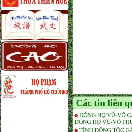
Các tin liên 
DÒNG HỌ VŨ-VÕ C
DÒNG HỌ VŨ-VÕ PH
TÌNH ĐỒNG TỘC G