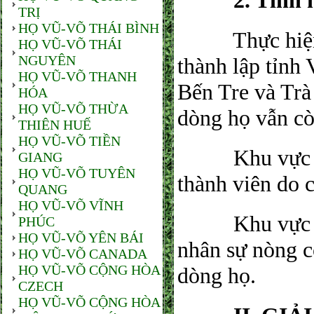
​ 2. Tình hì
TRỊ
HỌ VŨ-VÕ THÁI BÌNH
​ Thực hiện c
HỌ VŨ-VÕ THÁI
NGUYÊN
thành lập tỉnh
HỌ VŨ-VÕ THANH
Bến Tre và Trà
HÓA
HỌ VŨ-VÕ THỪA
dòng họ vẫn cò
THIÊN HUẾ
HỌ VŨ-VÕ TIỀN
​ Khu vực Trà
GIANG
HỌ VŨ-VÕ TUYÊN
thành viên do 
QUANG
HỌ VŨ-VÕ VĨNH
​ Khu vực Vĩn
PHÚC
HỌ VŨ-VÕ YÊN BÁI
nhân sự nòng c
HỌ VŨ-VÕ CANADA
HỌ VŨ-VÕ CỘNG HÒA
dòng họ.
CZECH
HỌ VŨ-VÕ CỘNG HÒA