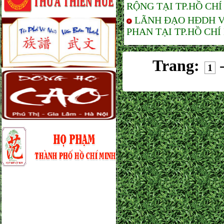
RỘNG TẠI TP.HỒ CHÍ
LÃNH ĐẠO HĐDH V
PHAN TẠI TP.HỒ CHÍ
Trang:
1