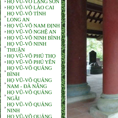
HỌ VŨ-VÕ LẠNG SƠN
HỌ VŨ-VÕ LÀO CAI
HỌ VŨ-VÕ TỈNH
LONG AN
HỌ VŨ-VÕ NAM ĐỊNH
HỌ VŨ-VÕ NGHỆ AN
HỌ VŨ-VÕ NINH BÌNH
HỌ VŨ-VÕ NINH
THUẬN
HỌ VŨ-VÕ PHÚ THỌ
HỌ VŨ-VÕ PHÚ YÊN
HỌ VŨ-VÕ QUẢNG
BÌNH
HỌ VŨ-VÕ QUẢNG
NAM - ĐÀ NẴNG
HỌ VŨ-VÕ QUẢNG
NGÃI
HỌ VŨ-VÕ QUẢNG
NINH
HỌ VŨ-VÕ QUẢNG