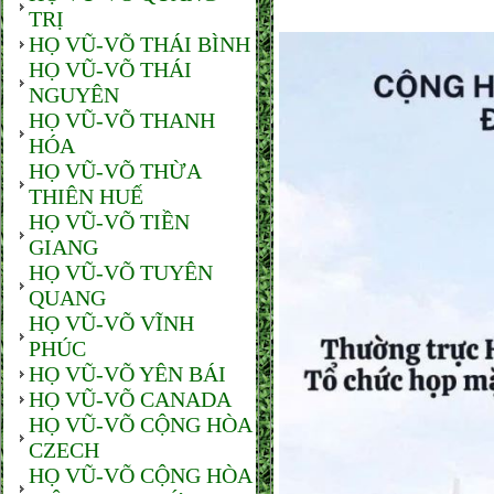
TRỊ
HỌ VŨ-VÕ THÁI BÌNH
HỌ VŨ-VÕ THÁI
NGUYÊN
HỌ VŨ-VÕ THANH
HÓA
HỌ VŨ-VÕ THỪA
THIÊN HUẾ
HỌ VŨ-VÕ TIỀN
GIANG
HỌ VŨ-VÕ TUYÊN
QUANG
HỌ VŨ-VÕ VĨNH
PHÚC
HỌ VŨ-VÕ YÊN BÁI
HỌ VŨ-VÕ CANADA
HỌ VŨ-VÕ CỘNG HÒA
CZECH
HỌ VŨ-VÕ CỘNG HÒA