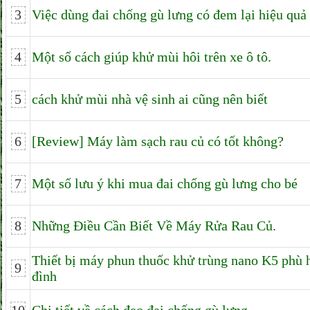
3
Việc dùng đai chống gù lưng có đem lại hiệu quả
4
Một số cách giúp khử mùi hôi trên xe ô tô.
5
cách khử mùi nhà vệ sinh ai cũng nên biết
6
[Review] Máy làm sạch rau củ có tốt không?
7
Một số lưu ý khi mua đai chống gù lưng cho bé
8
Những Điều Cần Biết Về Máy Rửa Rau Củ.
Thiết bị máy phun thuốc khử trùng nano K5 phù 
9
đình