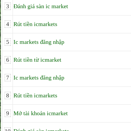
3
Đánh giá sàn ic market
4
Rút tiền icmarkets
5
Ic markets đăng nhập
6
Rút tiền từ icmarket
7
Ic markets đăng nhập
8
Rút tiền icmarkets
9
Mở tài khoản icmarket