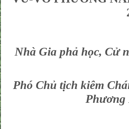
Nhà Gia phả học, Cử
Phó Chủ tịch kiêm C
Phương