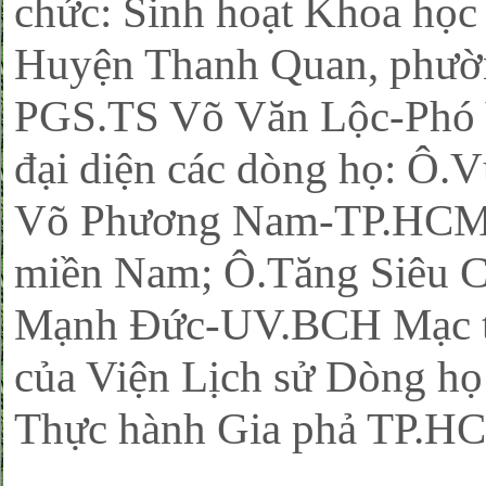
chức: Sinh hoạt Khoa học 
Huyện Thanh Quan, phườ
PGS.TS Võ Văn Lộc-Phó Vi
đại diện các dòng họ: 
Võ Phương Nam-TP.HCM;
miền Nam; Ô.Tăng Siêu 
Mạnh Đức-UV.BCH Mạc t
của Viện Lịch sử Dòng họ
Thực hành Gia phả TP.H