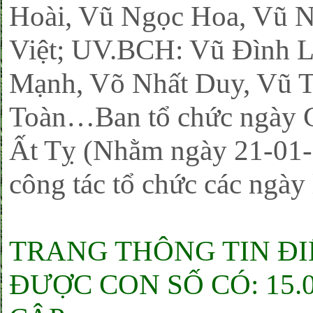
Hoài, Vũ Ngọc Hoa, Vũ 
Việt; UV.BCH: Vũ Đình L
Mạnh, Võ Nhất Duy, Vũ 
Toàn…Ban tổ chức ngày G
Ất Tỵ (Nhằm ngày 21-01-2
công tác tổ chức các ngày 
TRANG THÔNG TIN ĐIỆ
ĐƯỢC CON SỐ CÓ: 15.