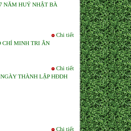
67 NĂM HUÝ NHẬT BÀ
Chi tiết
 CHÍ MINH TRI ÂN
Chi tiết
M NGÀY THÀNH LẬP HĐDH
Chi tiết