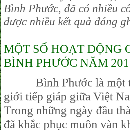
Bình Phước, đã có nhiều c
được nhiều kết quả đáng gh
MỘT SỐ HOẠT ĐỘNG 
BÌNH PHƯỚC NĂM 201
Bình Phước là một tỉnh
giới tiếp giáp giữa Việt
Trong những ngày đầu th
đã khắc phục muôn vàn kh