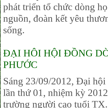
phát triển tổ chức dòng họ
nguồn, đoàn kết yêu thươ
sống.
ĐẠI HÔI HỘI ĐỒNG D
PHƯỚC
Sáng 23/09/2012, Đại hộ
lần thứ 01, nhiệm kỳ 2012
trường người cao tuổi TX