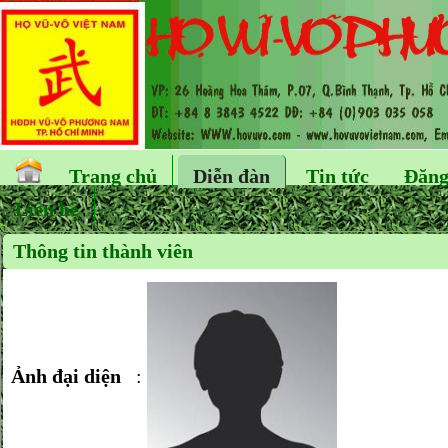
Trang chủ
Diễn đàn
Tin tức
Đăng
Liên hệ
Thông tin thành viên
Ảnh đại diện
: