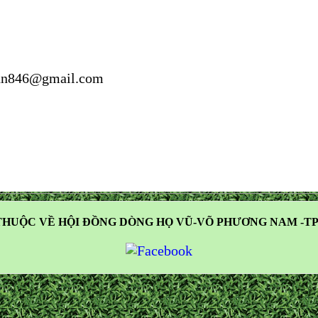
nn846@gmail.com
HUỘC VỀ HỘI ĐỒNG DÒNG HỌ VŨ-VÕ PHƯƠNG NAM -TP