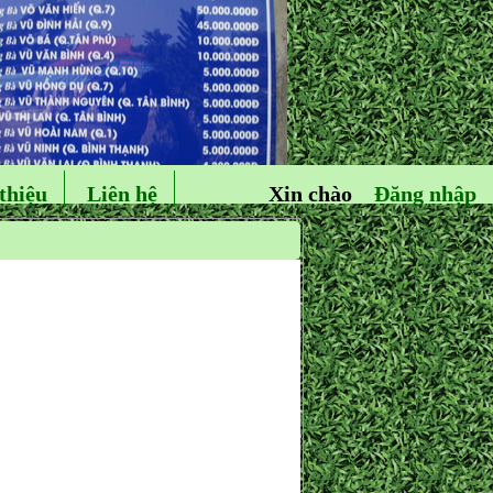
thiệu
Liên hệ
Xin chào
Đăng nhập