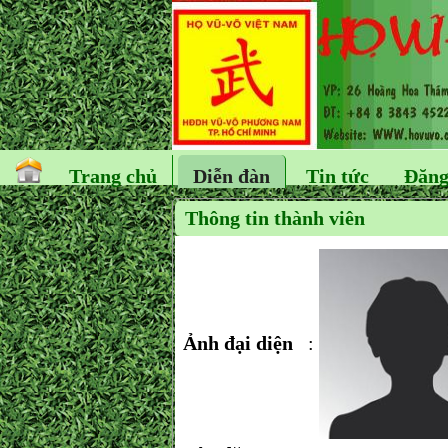
Trang chủ
Diễn đàn
Tin tức
Đăng
Thông tin thành viên
Ảnh đại diện
: