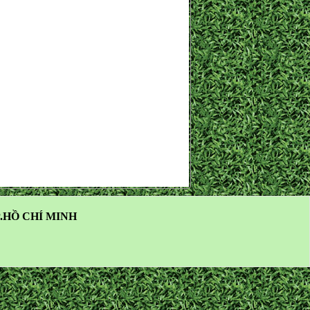
.HỒ CHÍ MINH