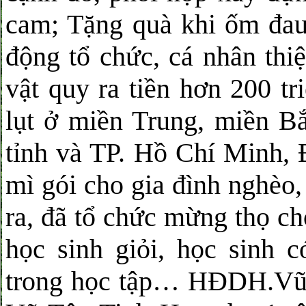
cam; Tặng quà khi ốm đau,
động tổ chức, cá nhân thi
vật quy ra tiền hơn 200 t
lụt ở miền Trung, miền B
tỉnh và TP. Hồ Chí Minh, 
mì gói cho gia đình nghèo
ra, đã tổ chức mừng thọ c
học sinh giỏi, học sinh 
trong học tập… HĐDH.Vũ-