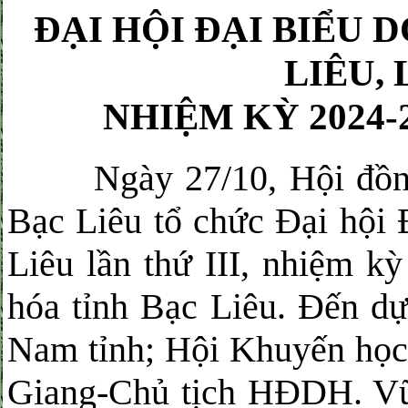
ĐẠI HỘI ĐẠI BIỂU 
LIÊU, 
NHIỆM KỲ 2024-2
Ngày 27/10, Hội đồng 
Bạc Liêu tổ chức Đại hội 
Liêu lần thứ III, nhiệm k
hóa tỉnh Bạc Liêu. Đến d
Nam tỉnh; Hội Khuyến học 
Giang-Chủ tịch HĐDH. V