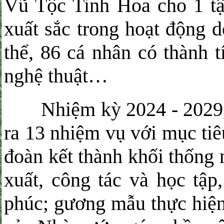
Vũ Tộc Tinh Hoa cho 1 tập
xuất sắc trong hoạt động 
thể, 86 cá nhân có thành t
nghệ thuật…
Nhiệm kỳ 2024 - 2029, 
ra 13 nhiệm vụ với mục ti
đoàn kết thành khối thống n
xuất, công tác và học tập
phúc; gương mẫu thực hiện