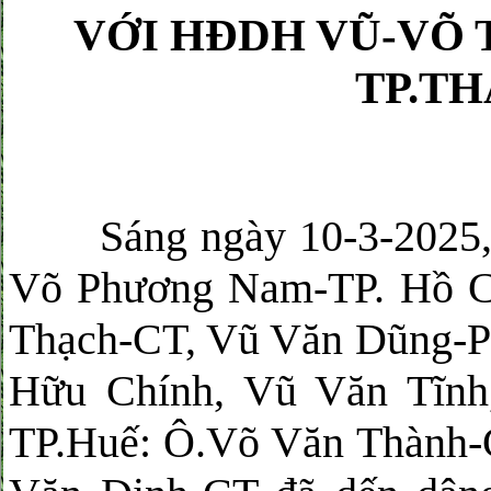
VỚI HĐDH VŨ-VÕ 
TP.T
Sáng ngày 10-3-2025, 
Võ Phương Nam-TP. Hồ C
Thạch-CT, Vũ Văn Dũng-P
Hữu Chính, Vũ Văn Tĩn
TP.Huế: Ô.Võ Văn Thành-C