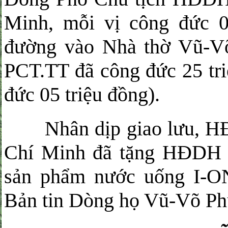
Minh, mỗi vị công đức 0
đường vào Nhà thờ Vũ-V
PCT.TT đã công đức 25 tr
đức 05 triệu đồng).
Nhân dịp giao lưu, HĐ
Chí Minh đã tặng HĐDH 
sản phẩm nước uống I-
Bản tin Dòng họ Vũ-Võ Ph