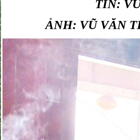
TIN: V
ẢNH: VŨ VĂN 