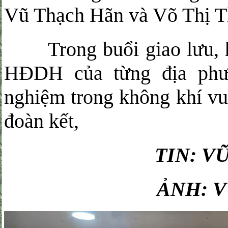
Vũ Thạch Hãn và Võ Thị T
Trong buổi giao lưu, hai
HĐDH của từng địa phươ
nghiệm trong không khí vu
đoàn kết,
TIN: V
ẢNH: 