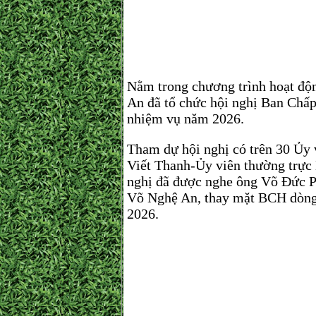
N
Nằm trong chương trình hoạt độ
An đã tổ chức hội nghị Ban Chấ
nhiệm vụ năm 2026.
Tham dự hội nghị có trên 30 Ủy 
Viết Thanh-Ủy viên thường trực
nghị đã được nghe ông Võ Đức 
Võ Nghệ An, thay mặt BCH dòng 
2026.