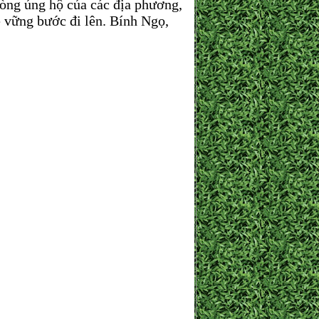
lòng ủng hộ của các địa phương,
vững bước đi lên. Bính Ngọ,