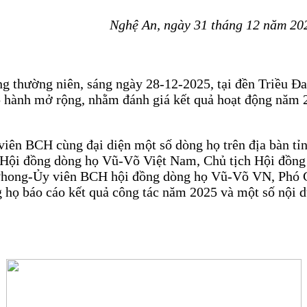
ghệ An, ngày 31 tháng 12 năm 202
ng thường niên, sáng ngày 28-12-2025, tại đền Triều 
p hành mở rộng, nhằm đánh giá kết quả hoạt động năm 
viên BCH cùng đại diện một số dòng họ trên địa bàn tỉn
 Hội đồng dòng họ Vũ-Võ Việt Nam, Chủ tịch Hội đồn
Phong-Ủy viên BCH hội đồng dòng họ Vũ-Võ VN, Phó C
họ báo cáo kết quả công tác năm 2025 và một số nội 