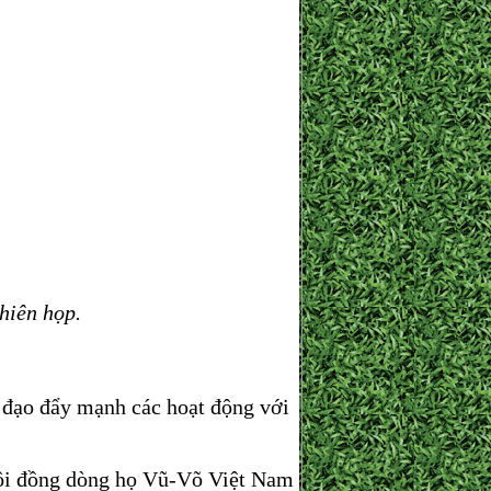
hiên họp.
đạo đẩy mạnh các hoạt động với
 Hội đồng dòng họ Vũ-Võ Việt Nam