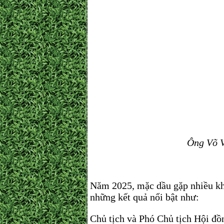
Ông Võ V
Năm 2025, mặc dầu gặp nhiều kh
những kết quả nổi bật như:
Chủ tịch và Phó Chủ tịch Hội đồ