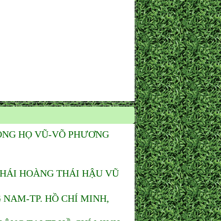
ÒNG HỌ VŨ-VÕ PHƯƠNG
THÁI HOÀNG THÁI HẬU VŨ
NAM-TP. HỒ CHÍ MINH,