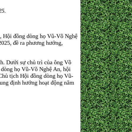
5.
Đa, Hội đồng dòng họ Vũ-Võ Nghệ
2025, đề ra phương hướng,
h. Dưới sự chủ trì của ông Võ
g dòng họ Vũ-Võ Nghệ An, hội
hủ tịch Hội đồng dòng họ Vũ-
dung định hướng hoạt động năm