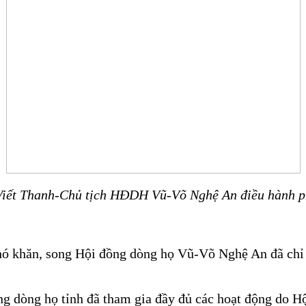
iết Thanh-Chủ tịch HĐDH Vũ-Võ Nghệ An điều hành p
ó khăn, song Hội đồng dòng họ Vũ-Võ Nghệ An đã chỉ 
ng dòng họ tỉnh đã tham gia đầy đủ các hoạt động do