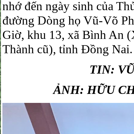
nhớ đến ngày sinh của Thủ
đường Dòng họ Vũ-Võ Ph
Giờ, khu 13, xã Bình An 
Thành cũ), tỉnh Đồng Nai.
TIN: V
ẢNH: HỮU C