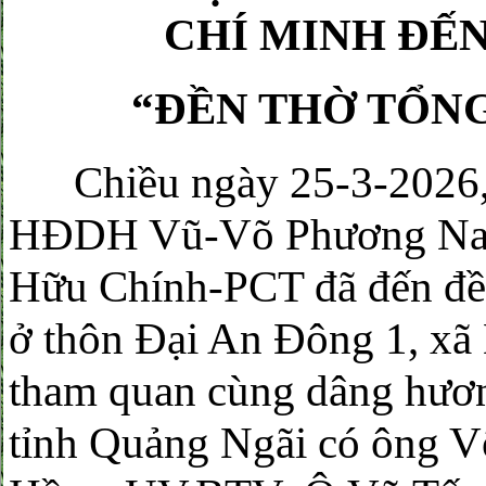
CHÍ MINH
ĐẾN
“ĐỀN THỜ TỔNG
Chiều ngày 25-3-2026, 
HĐDH Vũ-Võ Phương Nam
Hữu Chính-PCT đã đến đề
ở thôn Đại An Đông 1, xã
tham quan cùng dâng hư
tỉnh Quảng Ngãi có ông 