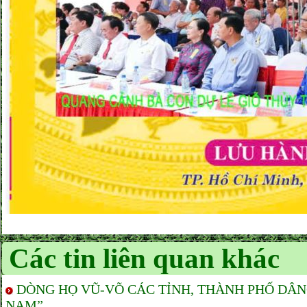
Các tin liên quan khác
DÒNG HỌ VŨ-VÕ CÁC TỈNH, THÀNH PHỐ DÂ
NAM”.