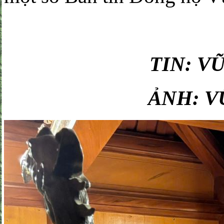
TIN: V
ẢNH: V