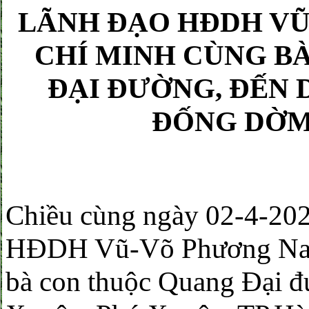
LÃNH ĐẠO HĐDH VŨ
CHÍ MINH CÙNG B
ĐẠI ĐƯỜNG, ĐẾN
ĐỐNG DỜM,
Chiều cùng ngày 02-4-20
HĐDH Vũ-Võ Phương Nam
bà con thuộc Quang Đại 