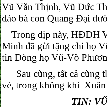
Vũ Văn Thịnh, Vũ Đức T
đảo bà con Quang Đại đư
Trong dịp này, HĐDH V
Minh đã gửi tặng chi họ 
tin Dòng họ Vũ-Võ Phương
Sau cùng, tất cả cùng thụ
vẻ, trong không khí Xuân
TIN: V