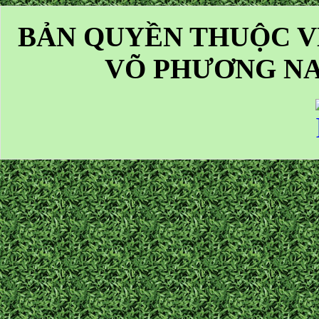
BẢN QUYỀN THUỘC V
VÕ PHƯƠNG NA