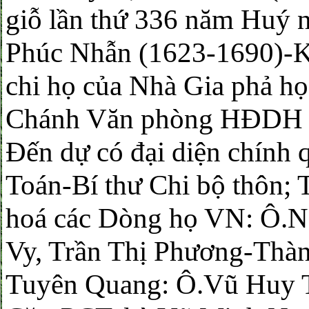
giỗ lần thứ 336 năm Huý 
Phúc Nhẫn (1623-1690)-Kh
chi họ của Nhà Gia phả h
Chánh Văn phòng HĐDH 
Đến dự có đại diện chính
Toán-Bí thư Chi bộ thôn
hoá các Dòng họ VN: Ô.N
Vy, Trần Thị Phương-Thà
Tuyên Quang: Ô.Vũ Huy 