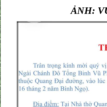
ẢNH: V