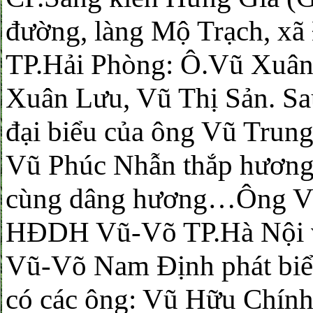
đường, làng Mộ Trạch, xã
TP.Hải Phòng: Ô.Vũ Xuân
Xuân Lưu, Vũ Thị Sản. Sau
đại biểu của ông Vũ Trung
Vũ Phúc Nhẫn thắp hương, 
cùng dâng hương…Ông V
HĐDH Vũ-Võ TP.Hà Nội 
Vũ-Võ Nam Định phát biể
có các ông: Vũ Hữu Chính