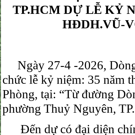
TP.HCM DỰ LỄ KỶ 
HĐDH.VŨ-V
Ngày 27-4 -2026, Dòng 
chức lễ kỷ niệm: 35 năm
Phòng, tại: “Từ đường Dò
phường Thuỷ Nguyên, TP.
Đến dự có đại diện chín