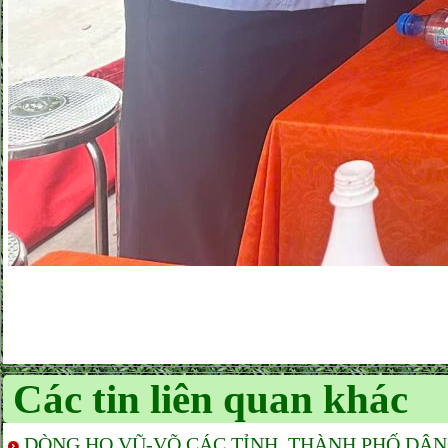
Các tin liên quan khác
DÒNG HỌ VŨ-VÕ CÁC TỈNH, THÀNH PHỐ DÂ