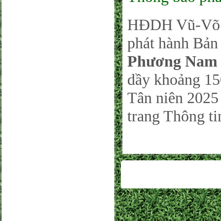
HĐDH Vũ-Võ P
phát hành Bản 
Phương Nam 
dầy khoảng 150
Tân niên 2025 
trang Thông ti