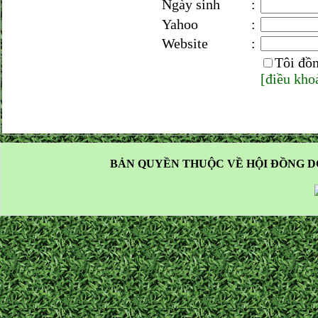
Ngày sinh
:
Yahoo
:
Website
:
Tôi đồn
[điều kho
BẢN QUYỀN THUỘC VỀ HỘI ĐỒNG D