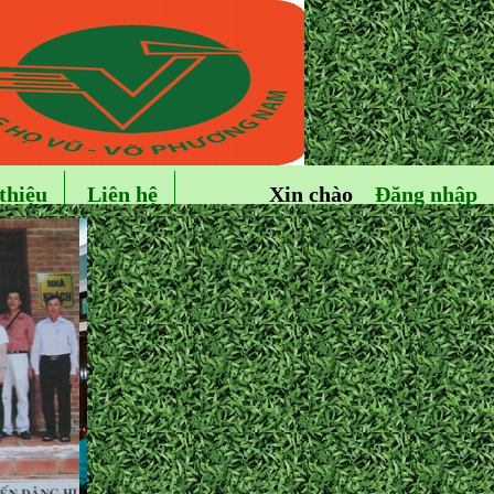
thiệu
Liên hệ
Xin chào
Đăng nhập