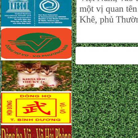
một vị quan tê
Khê, phủ Thườn