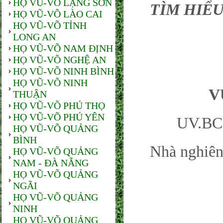
HỌ VŨ-VÕ LẠNG SƠN
TÌM HIỂU
HỌ VŨ-VÕ LÀO CAI
HỌ VŨ-VÕ TỈNH
LONG AN
HỌ VŨ-VÕ NAM ĐỊNH
HỌ VŨ-VÕ NGHỆ AN
HỌ VŨ-VÕ NINH BÌNH
HỌ VŨ-VÕ NINH
V
THUẬN
HỌ VŨ-VÕ PHÚ THỌ
HỌ VŨ-VÕ PHÚ YÊN
UV.BC
HỌ VŨ-VÕ QUẢNG
BÌNH
Nhà nghiên
HỌ VŨ-VÕ QUẢNG
NAM - ĐÀ NẴNG
HỌ VŨ-VÕ QUẢNG
NGÃI
HỌ VŨ-VÕ QUẢNG
NINH
HỌ VŨ-VÕ QUẢNG