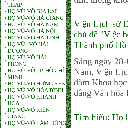
THÁP
HỌ VŨ-VÕ GIA LAI
HỌ VŨ-VÕ HÀ GIANG
Viện Lịch sử 
HỌ VŨ-VÕ HÀ NAM
HỌ VŨ-VÕ HÀ NỘI
chủ đề "Việc h
HỌ VŨ-VÕ HÀ TĨNH
Thành phố Hồ
HỌ VŨ--VÕ HẢI
DƯƠNG
HỌ VŨ-VÕ HẢI
Sáng ngày 28-
PHÒNG
Nam, Viện Lịc
HỌ VŨ-VÕ TP. HỒ CHÍ
MINH
đàm Khoa học 
HỌ VŨ-VÕ HƯNG YÊN
HỌ VŨ-VÕ HÒA BÌNH
đẳng Văn hóa 
HỌ VŨ-VÕ KHÁNH
HÒA
HỌ VŨ-VÕ KIÊN
Tìm hiểu: Họ l
GIANG
HỌ VŨ-VÕ LÂM ĐỒNG