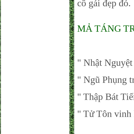
cô gái đẹp đó.
MẢ TÁNG TRE
" Nhật Nguyệt 
" Ngũ Phụng tr
" Thập Bát Ti
" Tử Tôn vinh 