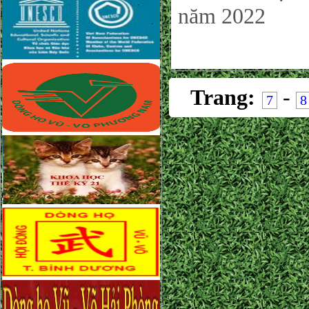
năm 2022
Trang:
-
7
8