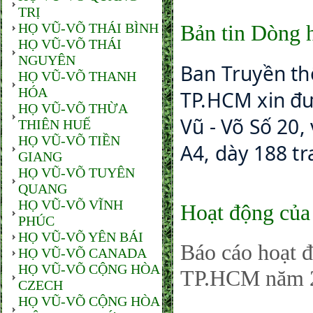
TRỊ
HỌ VŨ-VÕ THÁI BÌNH
Bản tin Dòng 
HỌ VŨ-VÕ THÁI
NGUYÊN
Ban Truyền th
HỌ VŨ-VÕ THANH
HÓA
TP.HCM xin đượ
HỌ VŨ-VÕ THỪA
Vũ - Võ Số 20
THIÊN HUẾ
HỌ VŨ-VÕ TIỀN
A4, dày 188 tr
GIANG
HỌ VŨ-VÕ TUYÊN
QUANG
HỌ VŨ-VÕ VĨNH
Hoạt động củ
PHÚC
HỌ VŨ-VÕ YÊN BÁI
Báo cáo hoạt
HỌ VŨ-VÕ CANADA
HỌ VŨ-VÕ CỘNG HÒA
TP.HCM năm 
CZECH
HỌ VŨ-VÕ CỘNG HÒA