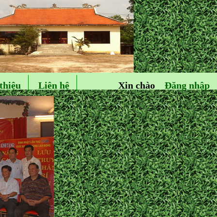
thiệu
Liên hệ
Xin chào
Đăng nhập