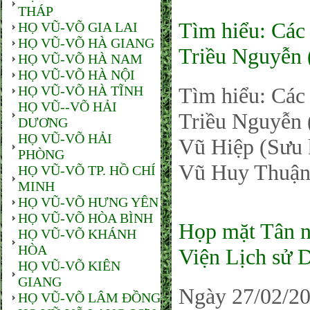
THÁP
Tìm hiểu: Các
HỌ VŨ-VÕ GIA LAI
HỌ VŨ-VÕ HÀ GIANG
Triều Nguyễn 
HỌ VŨ-VÕ HÀ NAM
HỌ VŨ-VÕ HÀ NỘI
HỌ VŨ-VÕ HÀ TĨNH
Tìm hiểu: Các
HỌ VŨ--VÕ HẢI
Triều Nguyễn 
DƯƠNG
HỌ VŨ-VÕ HẢI
Vũ Hiệp (Sưu 
PHÒNG
Vũ Huy Thuận 
HỌ VŨ-VÕ TP. HỒ CHÍ
MINH
HỌ VŨ-VÕ HƯNG YÊN
HỌ VŨ-VÕ HÒA BÌNH
Họp mặt Tân n
HỌ VŨ-VÕ KHÁNH
HÒA
Viện Lịch sử 
HỌ VŨ-VÕ KIÊN
GIANG
Ngày 27/02/20
HỌ VŨ-VÕ LÂM ĐỒNG