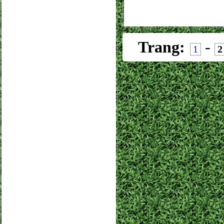
Trang:
-
1
2