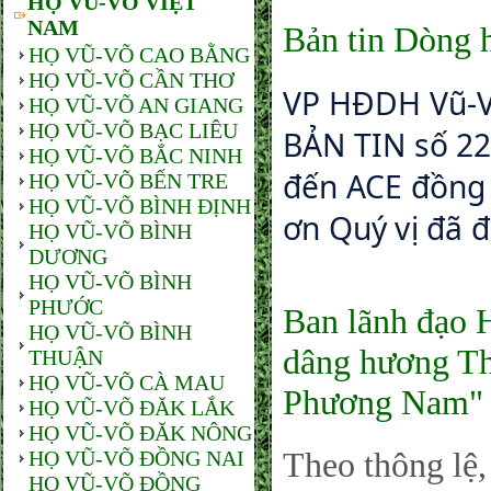
HỌ VŨ-VÕ VIỆT
NAM
Bản tin Dòng 
HỌ VŨ-VÕ CAO BẰNG
HỌ VŨ-VÕ CẦN THƠ
VP HĐDH Vũ-V
HỌ VŨ-VÕ AN GIANG
HỌ VŨ-VÕ BẠC LIÊU
BẢN TIN số 22
HỌ VŨ-VÕ BẮC NINH
đến ACE đồng 
HỌ VŨ-VÕ BẾN TRE
HỌ VŨ-VÕ BÌNH ĐỊNH
ơn Quý vị đã đ
HỌ VŨ-VÕ BÌNH
DƯƠNG
HỌ VŨ-VÕ BÌNH
PHƯỚC
Ban lãnh đạo
HỌ VŨ-VÕ BÌNH
dâng hương Th
THUẬN
HỌ VŨ-VÕ CÀ MAU
Phương Nam"
HỌ VŨ-VÕ ĐĂK LẮK
HỌ VŨ-VÕ ĐĂK NÔNG
Theo thông lệ
HỌ VŨ-VÕ ĐỒNG NAI
HỌ VŨ-VÕ ĐỒNG