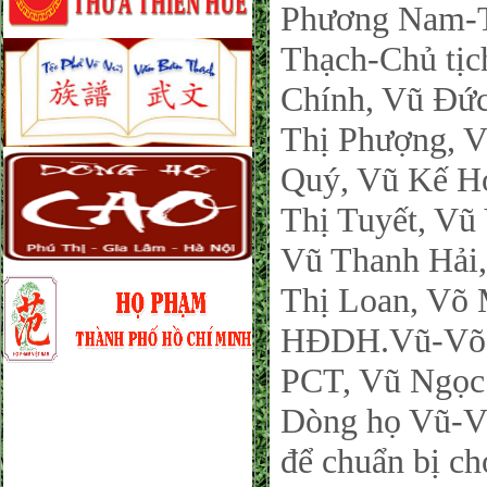
Phương Nam-T
Thạch-Chủ tịc
Chính, Vũ Đứ
Thị Phượng, V
Quý, Vũ Kế H
Thị Tuyết, Vũ
Vũ Thanh Hải
Thị Loan, Võ
HĐDH.Vũ-Võ t
PCT, Vũ Ngọc
Dòng họ Vũ-V
để chuẩn bị ch