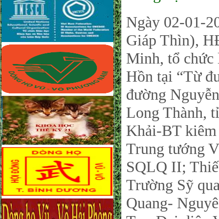
Ngày 02-01-2
Giáp Thìn), 
Minh, tổ chức 
Hồn tại “Từ 
đường Nguyễn 
Long Thành, t
Khải-BT kiêm
Trung tướng V
SQLQ II; Thiế
Trường Sỹ qua
Quang- Nguyên