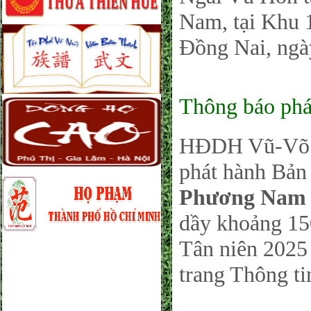
Nam, tại Khu 
Đồng Nai, ngà
Thông báo phá
HĐDH Vũ-Võ P
phát hành Bản 
Phương Nam 
dầy khoảng 150
Tân niên 2025 
trang Thông ti