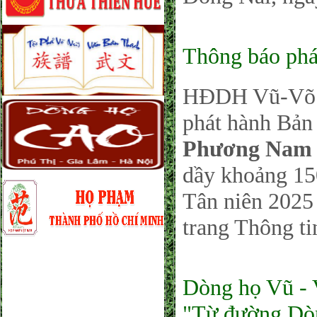
Thông báo phá
HĐDH Vũ-Võ P
phát hành Bản 
Phương Nam 
dầy khoảng 150
Tân niên 2025 
trang Thông ti
Dòng họ Vũ - 
"Từ đường Dòn