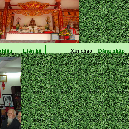
thiệu
Liên hệ
Xin chào
Đăng nhập