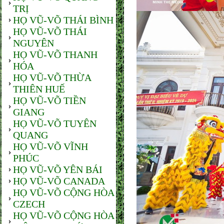
TRỊ
HỌ VŨ-VÕ THÁI BÌNH
HỌ VŨ-VÕ THÁI
NGUYÊN
HỌ VŨ-VÕ THANH
HÓA
HỌ VŨ-VÕ THỪA
THIÊN HUẾ
HỌ VŨ-VÕ TIỀN
GIANG
HỌ VŨ-VÕ TUYÊN
QUANG
HỌ VŨ-VÕ VĨNH
PHÚC
HỌ VŨ-VÕ YÊN BÁI
HỌ VŨ-VÕ CANADA
HỌ VŨ-VÕ CỘNG HÒA
CZECH
HỌ VŨ-VÕ CỘNG HÒA