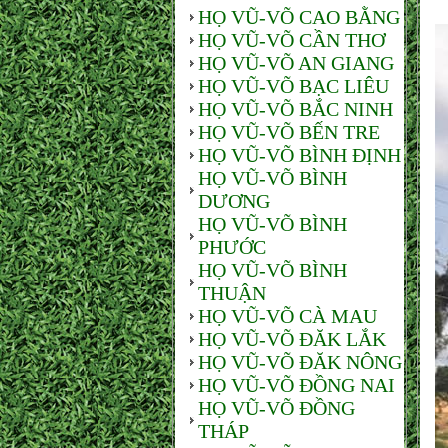
HỌ VŨ-VÕ CAO BẰNG
HỌ VŨ-VÕ CẦN THƠ
HỌ VŨ-VÕ AN GIANG
HỌ VŨ-VÕ BẠC LIÊU
HỌ VŨ-VÕ BẮC NINH
HỌ VŨ-VÕ BẾN TRE
HỌ VŨ-VÕ BÌNH ĐỊNH
HỌ VŨ-VÕ BÌNH
DƯƠNG
HỌ VŨ-VÕ BÌNH
PHƯỚC
HỌ VŨ-VÕ BÌNH
THUẬN
HỌ VŨ-VÕ CÀ MAU
HỌ VŨ-VÕ ĐĂK LẮK
HỌ VŨ-VÕ ĐĂK NÔNG
HỌ VŨ-VÕ ĐỒNG NAI
HỌ VŨ-VÕ ĐỒNG
THÁP