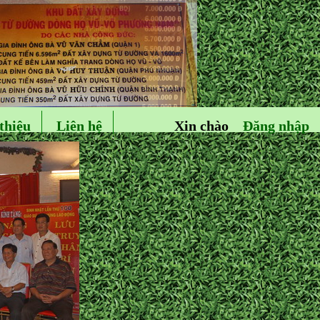
thiệu
Liên hệ
Xin chào
Đăng nhập