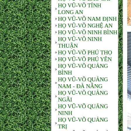
HỌ VŨ-VÕ TỈNH
LONG AN
HỌ VŨ-VÕ NAM ĐỊNH
HỌ VŨ-VÕ NGHỆ AN
HỌ VŨ-VÕ NINH BÌNH
HỌ VŨ-VÕ NINH
THUẬN
HỌ VŨ-VÕ PHÚ THỌ
HỌ VŨ-VÕ PHÚ YÊN
HỌ VŨ-VÕ QUẢNG
BÌNH
HỌ VŨ-VÕ QUẢNG
NAM - ĐÀ NẴNG
HỌ VŨ-VÕ QUẢNG
NGÃI
HỌ VŨ-VÕ QUẢNG
NINH
HỌ VŨ-VÕ QUẢNG
TRỊ