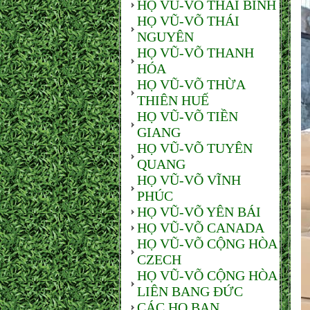
HỌ VŨ-VÕ THÁI BÌNH
HỌ VŨ-VÕ THÁI
NGUYÊN
HỌ VŨ-VÕ THANH
HÓA
HỌ VŨ-VÕ THỪA
THIÊN HUẾ
HỌ VŨ-VÕ TIỀN
GIANG
HỌ VŨ-VÕ TUYÊN
QUANG
HỌ VŨ-VÕ VĨNH
PHÚC
HỌ VŨ-VÕ YÊN BÁI
HỌ VŨ-VÕ CANADA
HỌ VŨ-VÕ CỘNG HÒA
CZECH
HỌ VŨ-VÕ CỘNG HÒA
LIÊN BANG ĐỨC
CÁC HỌ BẠN