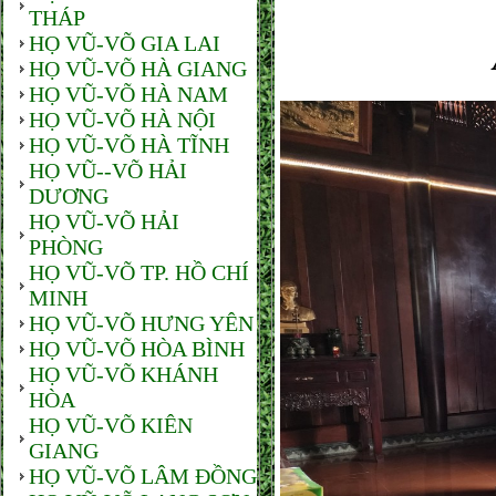
THÁP
HỌ VŨ-VÕ GIA LAI
HỌ VŨ-VÕ HÀ GIANG
HỌ VŨ-VÕ HÀ NAM
HỌ VŨ-VÕ HÀ NỘI
HỌ VŨ-VÕ HÀ TĨNH
HỌ VŨ--VÕ HẢI
DƯƠNG
HỌ VŨ-VÕ HẢI
PHÒNG
HỌ VŨ-VÕ TP. HỒ CHÍ
MINH
HỌ VŨ-VÕ HƯNG YÊN
HỌ VŨ-VÕ HÒA BÌNH
HỌ VŨ-VÕ KHÁNH
HÒA
HỌ VŨ-VÕ KIÊN
GIANG
HỌ VŨ-VÕ LÂM ĐỒNG