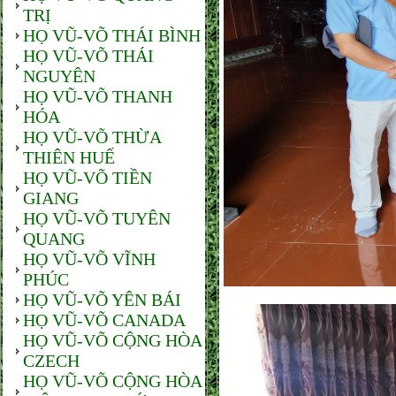
TRỊ
HỌ VŨ-VÕ THÁI BÌNH
HỌ VŨ-VÕ THÁI
NGUYÊN
HỌ VŨ-VÕ THANH
HÓA
HỌ VŨ-VÕ THỪA
THIÊN HUẾ
HỌ VŨ-VÕ TIỀN
GIANG
HỌ VŨ-VÕ TUYÊN
QUANG
HỌ VŨ-VÕ VĨNH
PHÚC
HỌ VŨ-VÕ YÊN BÁI
HỌ VŨ-VÕ CANADA
HỌ VŨ-VÕ CỘNG HÒA
CZECH
HỌ VŨ-VÕ CỘNG HÒA