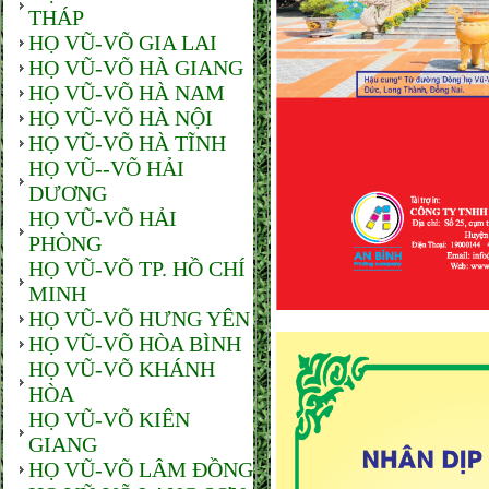
THÁP
HỌ VŨ-VÕ GIA LAI
HỌ VŨ-VÕ HÀ GIANG
HỌ VŨ-VÕ HÀ NAM
HỌ VŨ-VÕ HÀ NỘI
HỌ VŨ-VÕ HÀ TĨNH
HỌ VŨ--VÕ HẢI
DƯƠNG
HỌ VŨ-VÕ HẢI
PHÒNG
HỌ VŨ-VÕ TP. HỒ CHÍ
MINH
HỌ VŨ-VÕ HƯNG YÊN
HỌ VŨ-VÕ HÒA BÌNH
HỌ VŨ-VÕ KHÁNH
HÒA
HỌ VŨ-VÕ KIÊN
GIANG
HỌ VŨ-VÕ LÂM ĐỒNG