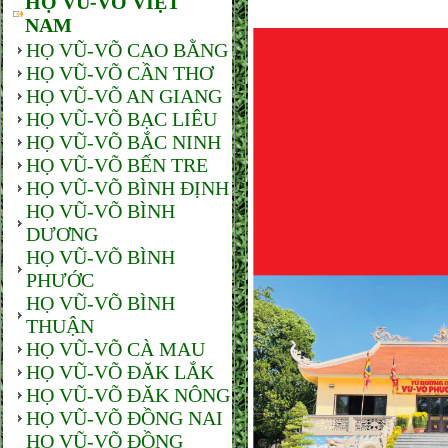
HỌ VŨ-VÕ VIỆT
NAM
HỌ VŨ-VÕ CAO BẰNG
HỌ VŨ-VÕ CẦN THƠ
HỌ VŨ-VÕ AN GIANG
HỌ VŨ-VÕ BẠC LIÊU
HỌ VŨ-VÕ BẮC NINH
HỌ VŨ-VÕ BẾN TRE
HỌ VŨ-VÕ BÌNH ĐỊNH
HỌ VŨ-VÕ BÌNH
DƯƠNG
HỌ VŨ-VÕ BÌNH
PHƯỚC
HỌ VŨ-VÕ BÌNH
THUẬN
HỌ VŨ-VÕ CÀ MAU
HỌ VŨ-VÕ ĐĂK LẮK
HỌ VŨ-VÕ ĐĂK NÔNG
HỌ VŨ-VÕ ĐỒNG NAI
HỌ VŨ-VÕ ĐỒNG