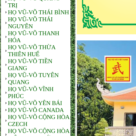
TRỊ
HỌ VŨ-VÕ THÁI BÌNH
HỌ VŨ-VÕ THÁI
NGUYÊN
HỌ VŨ-VÕ THANH
HÓA
HỌ VŨ-VÕ THỪA
THIÊN HUẾ
HỌ VŨ-VÕ TIỀN
GIANG
HỌ VŨ-VÕ TUYÊN
QUANG
HỌ VŨ-VÕ VĨNH
PHÚC
HỌ VŨ-VÕ YÊN BÁI
HỌ VŨ-VÕ CANADA
HỌ VŨ-VÕ CỘNG HÒA
CZECH
HỌ VŨ-VÕ CỘNG HÒA