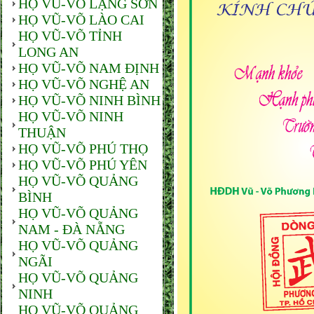
HỌ VŨ-VÕ LẠNG SƠN
HỌ VŨ-VÕ LÀO CAI
HỌ VŨ-VÕ TỈNH
LONG AN
HỌ VŨ-VÕ NAM ĐỊNH
HỌ VŨ-VÕ NGHỆ AN
HỌ VŨ-VÕ NINH BÌNH
HỌ VŨ-VÕ NINH
THUẬN
HỌ VŨ-VÕ PHÚ THỌ
HỌ VŨ-VÕ PHÚ YÊN
HỌ VŨ-VÕ QUẢNG
BÌNH
HỌ VŨ-VÕ QUẢNG
NAM - ĐÀ NẴNG
HỌ VŨ-VÕ QUẢNG
NGÃI
HỌ VŨ-VÕ QUẢNG
NINH
HỌ VŨ-VÕ QUẢNG