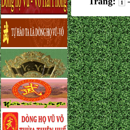
Trang:
1