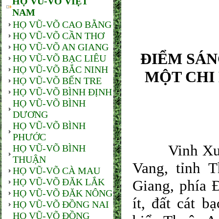
Vinh 
HỌ VŨ-VÕ VIỆT
NAM
HỌ VŨ-VÕ CAO BẰNG
HỌ VŨ-VÕ CẦN THƠ
HỌ VŨ-VÕ AN GIANG
ĐIỂM SÁ
HỌ VŨ-VÕ BẠC LIÊU
HỌ VŨ-VÕ BẮC NINH
MỘT CHI
HỌ VŨ-VÕ BẾN TRE
HỌ VŨ-VÕ BÌNH ĐỊNH
HỌ VŨ-VÕ BÌNH
DƯƠNG
HỌ VŨ-VÕ BÌNH
PHƯỚC
Vinh Xuân l
HỌ VŨ-VÕ BÌNH
THUẬN
Vang, tỉnh 
HỌ VŨ-VÕ CÀ MAU
HỌ VŨ-VÕ ĐĂK LẮK
Giang, phía 
HỌ VŨ-VÕ ĐĂK NÔNG
ít, đất cát 
HỌ VŨ-VÕ ĐỒNG NAI
HỌ VŨ-VÕ ĐỒNG