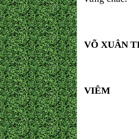
VÕ XU
V
VIÊM