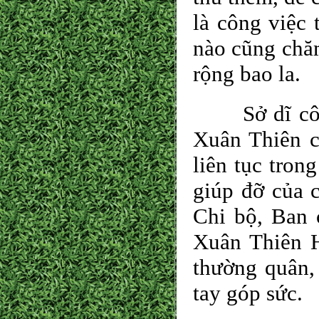
là công việc 
nào cũng chăm
rộng bao la.
Sở dĩ công 
Xuân Thiên có
liên tục tron
giúp đỡ của 
Chi bộ, Ban 
Xuân Thiên 
thường quân, 
tay góp sức.