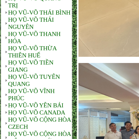
TRỊ
HỌ VŨ-VÕ THÁI BÌNH
HỌ VŨ-VÕ THÁI
NGUYÊN
HỌ VŨ-VÕ THANH
HÓA
HỌ VŨ-VÕ THỪA
THIÊN HUẾ
HỌ VŨ-VÕ TIỀN
GIANG
HỌ VŨ-VÕ TUYÊN
QUANG
HỌ VŨ-VÕ VĨNH
PHÚC
HỌ VŨ-VÕ YÊN BÁI
HỌ VŨ-VÕ CANADA
HỌ VŨ-VÕ CỘNG HÒA
CZECH
HỌ VŨ-VÕ CỘNG HÒA