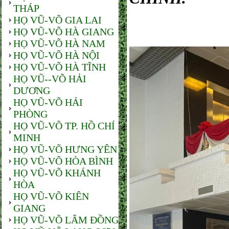
THÁP
HỌ VŨ-VÕ GIA LAI
ẢNH: V
HỌ VŨ-VÕ HÀ GIANG
HỌ VŨ-VÕ HÀ NAM
HỌ VŨ-VÕ HÀ NỘI
HỌ VŨ-VÕ HÀ TĨNH
HỌ VŨ--VÕ HẢI
DƯƠNG
HỌ VŨ-VÕ HẢI
PHÒNG
HỌ VŨ-VÕ TP. HỒ CHÍ
MINH
HỌ VŨ-VÕ HƯNG YÊN
HỌ VŨ-VÕ HÒA BÌNH
HỌ VŨ-VÕ KHÁNH
HÒA
HỌ VŨ-VÕ KIÊN
GIANG
HỌ VŨ-VÕ LÂM ĐỒNG