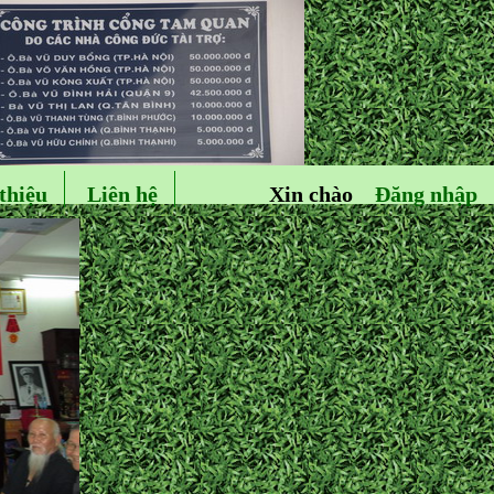
thiệu
Liên hệ
Xin chào
Đăng nhập