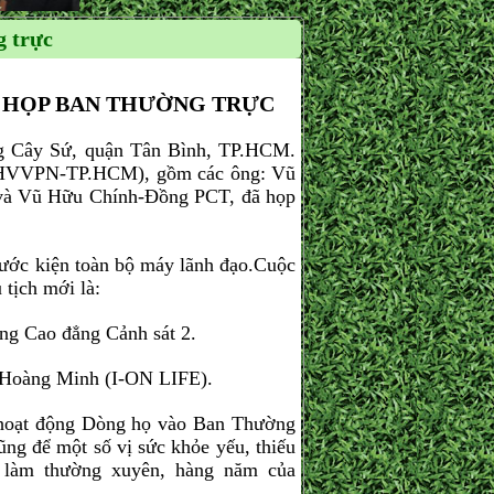
 trực
 HỌP BAN THƯỜNG TRỰC
 Cây Sứ, quận Tân Bình, TP.HCM.
DHVVPN-TP.HCM), gồm các ông: Vũ
 Vũ Hữu Chính-Đồng PCT, đã họp
bước kiện toàn bộ máy lãnh đạo.Cuộc
tịch mới là:
ng Cao đẳng Cảnh sát 2.
Hoàng Minh (I-ON LIFE).
g hoạt động Dòng họ vào Ban Thường
̉ một số vị sức khỏe yếu, thiếu
c làm thường xuyên, hàng năm của