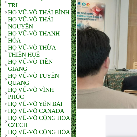
TRỊ
HỌ VŨ-VÕ THÁI BÌNH
HỌ VŨ-VÕ THÁI
NGUYÊN
HỌ VŨ-VÕ THANH
HÓA
HỌ VŨ-VÕ THỪA
THIÊN HUẾ
HỌ VŨ-VÕ TIỀN
GIANG
HỌ VŨ-VÕ TUYÊN
QUANG
HỌ VŨ-VÕ VĨNH
PHÚC
HỌ VŨ-VÕ YÊN BÁI
HỌ VŨ-VÕ CANADA
HỌ VŨ-VÕ CỘNG HÒA
CZECH
HỌ VŨ-VÕ CỘNG HÒA