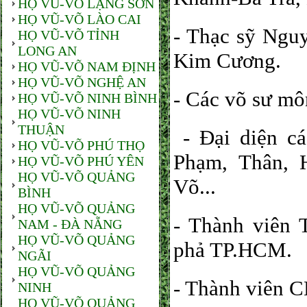
HỌ VŨ-VÕ LẠNG SƠN
HỌ VŨ-VÕ LÀO CAI
- Thạc sỹ Ngu
HỌ VŨ-VÕ TỈNH
LONG AN
Kim Cương.
HỌ VŨ-VÕ NAM ĐỊNH
HỌ VŨ-VÕ NGHỆ AN
- Các võ sư m
HỌ VŨ-VÕ NINH BÌNH
HỌ VŨ-VÕ NINH
THUẬN
- Đại diện cá
HỌ VŨ-VÕ PHÚ THỌ
Phạm, Thân, 
HỌ VŨ-VÕ PHÚ YÊN
HỌ VŨ-VÕ QUẢNG
Võ...
BÌNH
HỌ VŨ-VÕ QUẢNG
- Thành viên 
NAM - ĐÀ NẴNG
HỌ VŨ-VÕ QUẢNG
phả TP.HCM.
NGÃI
HỌ VŨ-VÕ QUẢNG
- Thành viên 
NINH
HỌ VŨ-VÕ QUẢNG