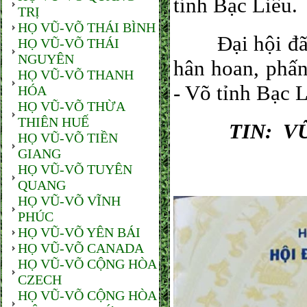
tỉnh Bạc Liêu.
TRỊ
HỌ VŨ-VÕ THÁI BÌNH
Đại hội đã tổ
HỌ VŨ-VÕ THÁI
NGUYÊN
hân hoan, phấn
HỌ VŨ-VÕ THANH
- Võ tỉnh Bạc L
HÓA
HỌ VŨ-VÕ THỪA
THIÊN HUẾ
TIN: V
HỌ VŨ-VÕ TIỀN
GIANG
HỌ VŨ-VÕ TUYÊN
QUANG
HỌ VŨ-VÕ VĨNH
PHÚC
HỌ VŨ-VÕ YÊN BÁI
HỌ VŨ-VÕ CANADA
HỌ VŨ-VÕ CỘNG HÒA
CZECH
HỌ VŨ-VÕ CỘNG HÒA