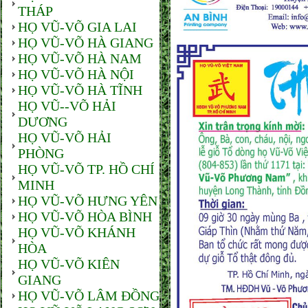
THÁP
HỌ VŨ-VÕ GIA LAI
HỌ VŨ-VÕ HÀ GIANG
HỌ VŨ-VÕ HÀ NAM
HỌ VŨ-VÕ HÀ NỘI
HỌ VŨ-VÕ HÀ TĨNH
HỌ VŨ--VÕ HẢI
DƯƠNG
HỌ VŨ-VÕ HẢI
PHÒNG
HỌ VŨ-VÕ TP. HỒ CHÍ
MINH
HỌ VŨ-VÕ HƯNG YÊN
HỌ VŨ-VÕ HÒA BÌNH
HỌ VŨ-VÕ KHÁNH
HÒA
HỌ VŨ-VÕ KIÊN
GIANG
HỌ VŨ-VÕ LÂM ĐỒNG