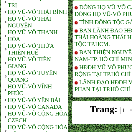
TRỊ
DÒNG HỌ VŨ-VÕ C
HỌ VŨ-VÕ THÁI BÌNH
DÒNG HỌ VŨ-VÕ PH
HỌ VŨ-VÕ THÁI
TÌNH ĐỒNG TỘC G
NGUYÊN
BAN LÃNH ĐẠO HĐ
HỌ VŨ-VÕ THANH
THÁI HOÀNG THÁI 
HÓA
TỘC TP.HCM.
HỌ VŨ-VÕ THỪA
BAN THIỆN NGUYỆ
THIÊN HUẾ
NAM-TP. HỒ CHÍ MI
HỌ VŨ-VÕ TIỀN
GIANG
HĐDH VŨ-VÕ PHƯƠ
HỌ VŨ-VÕ TUYÊN
RỘNG TẠI TP.HỒ CHÍ
QUANG
LÃNH ĐẠO HĐDH V
HỌ VŨ-VÕ VĨNH
PHAN TẠI TP.HỒ CHÍ
PHÚC
HỌ VŨ-VÕ YÊN BÁI
HỌ VŨ-VÕ CANADA
Trang:
1
HỌ VŨ-VÕ CỘNG HÒA
CZECH
HỌ VŨ-VÕ CỘNG HÒA