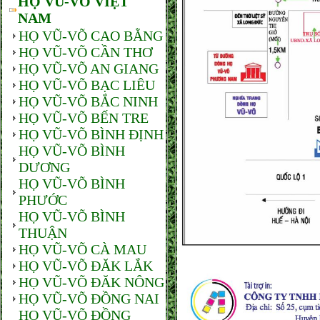
HỌ VŨ-VÕ VIỆT
NAM
HỌ VŨ-VÕ CAO BẰNG
HỌ VŨ-VÕ CẦN THƠ
HỌ VŨ-VÕ AN GIANG
HỌ VŨ-VÕ BẠC LIÊU
HỌ VŨ-VÕ BẮC NINH
HỌ VŨ-VÕ BẾN TRE
HỌ VŨ-VÕ BÌNH ĐỊNH
HỌ VŨ-VÕ BÌNH
DƯƠNG
HỌ VŨ-VÕ BÌNH
PHƯỚC
HỌ VŨ-VÕ BÌNH
THUẬN
HỌ VŨ-VÕ CÀ MAU
HỌ VŨ-VÕ ĐĂK LẮK
HỌ VŨ-VÕ ĐĂK NÔNG
HỌ VŨ-VÕ ĐỒNG NAI
HỌ VŨ-VÕ ĐỒNG