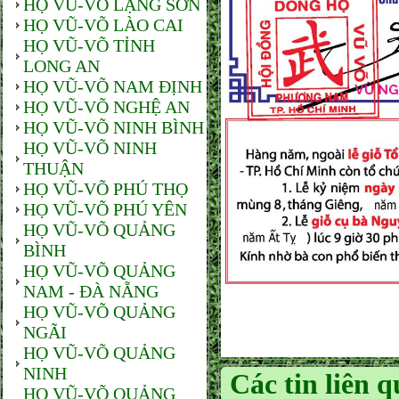
HỌ VŨ-VÕ LẠNG SƠN
HỌ VŨ-VÕ LÀO CAI
HỌ VŨ-VÕ TỈNH
LONG AN
HỌ VŨ-VÕ NAM ĐỊNH
HỌ VŨ-VÕ NGHỆ AN
HỌ VŨ-VÕ NINH BÌNH
HỌ VŨ-VÕ NINH
THUẬN
HỌ VŨ-VÕ PHÚ THỌ
HỌ VŨ-VÕ PHÚ YÊN
HỌ VŨ-VÕ QUẢNG
BÌNH
HỌ VŨ-VÕ QUẢNG
NAM - ĐÀ NẴNG
HỌ VŨ-VÕ QUẢNG
NGÃI
HỌ VŨ-VÕ QUẢNG
NINH
Các tin liên 
HỌ VŨ-VÕ QUẢNG